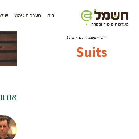
לתוכן
בית
מערכות גיהוץ
שולח
ראשי
»
מעצבי אופנה
»
Suits
Suits
אודו