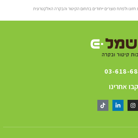
חזונו ולפתח מוצרים ייחודים בתחום הקיטור והבקרה האלקטרונית
03-618-6
בו אחרינו