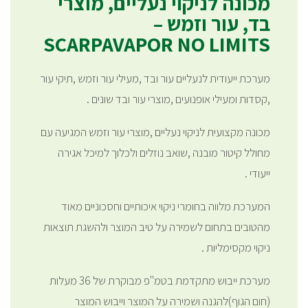
מכונה לניקוי נעליים, מוצרי
בד, עור וזמש –
SCARPAVAPOR NO LIMITS
מערכת ייעודית לנעליים עור ובד ,מעילי עור וזמש ,תיקי עור
,קסדות ומעילי אופנועים ,מוצרי עור ובד שונים .
מכונה מקצועית לניקוי נעליים ,מוצרי עור וזמש המגיעה עם
מחולל קיטור מובנה ,שואב נוזלים ולכלוך למיכל אגירה
ייעודי .
המערכת מלווה בחומרי ניקוי איכותיים וחסכוניים מאוד
מהטובים בתחום לשמירה על טיב המוצר ולהשגת תוצאות
ניקוי מקסימליות .
מערכת ייבוש מתקדמת בטמ"פ מבוקרת של 36 מעלות
(חום הגוף)להגנה ושמירה על המוצר וייבוש המוצר