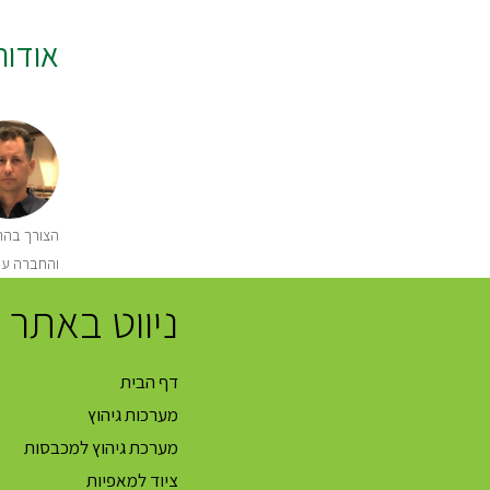
אודו
הצורך בהתק
והחברה עו
ניווט באתר
דף הבית
מערכות גיהוץ
מערכת גיהוץ למכבסות
ציוד למאפיות