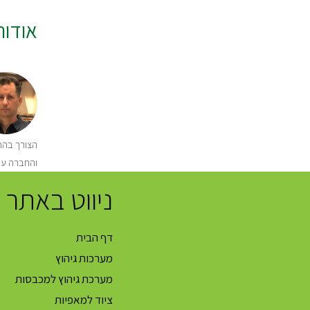
אודו
הצורך בהתק
והחברה עו
ניווט באתר
דף הבית
מערכות גיהוץ
מערכת גיהוץ למכבסות
ציוד למאפיות