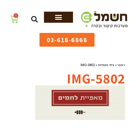
לתוכן
0
מערכות גיהוץ
שולחנות גיהוץ
מערכות קיטור
ציוד למאפיות
03-618-6868
ראשי
»
ציוד מאפיות
»
IMG-5802
IMG-5802