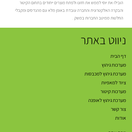
הובילו את יוסי לממש את חזונו ולפתח מוצרים ייחודים בתחום הקיטור
והבקרה האלקטרונית והחברה עובדת באופן מלא עם מהנדסים ומקבלי
החלטות ממיטב החברות במשק .
ניווט באתר
דף הבית
מערכות גיהוץ
מערכת גיהוץ למכבסות
ציוד למאפיות
מערכות קיטור
מערכת גיהוץ לאופנה
צור קשר
אודות