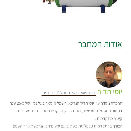
אודות המחבר
יוסי תדיר
כל הפוסטים של חשמל E יוסי תדיר
החברה נוסדה ע”י יוסי תדיר הנדסאי חשמל מוסמך בעל נסיון של כ-25 שנה
בתחום החשמל התעשייתי, מתח גבוה, הבקרים המתוכנתים ומערכות
קיטור מתקדמות .
הצורך בהתקדמות טכנולוגית בשילוב עם ידע נרחב שנרכש לאורך השנים