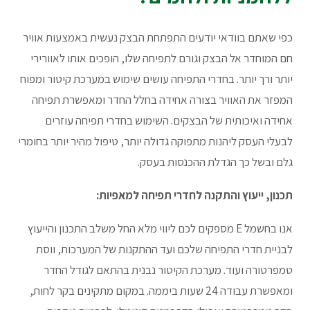
כפי שאתם בוודאי יודעים התפתחת הבצק נעשית באמצעות אוויר
חם המוחדר אל הבצק וגורם לתפיחה שלו, הופכים אותו לאוורירי
יותר ורך יותר. בחדרי התפיחה עושים שימוש במערכת קיטור ומפוח
המפזר את האוויר בצורה אחידה בחלל החדר ומאפשרת תפיחה
אחידה ואיכותית של הבצקים. השימוש בחדרי תפיחה עוזרים
לבעלי העסק ליהנות מתפוקה גדולה יותר, טיפול מהיר יותר בחומרי
גלם ובשל כך הגדלת ההכנסות בעסק.
תכנון, ייעוץ והתקנה לחדרי תפיחה למאפיות:
אנו בחשמל E מספקים לכם ליווי מלא החל משלב התכנון והייעוץ
לבניית חדרי התפיחה שלכם ועד ההתקנות של המערכות, ווסת
טמפרטורה ועוד. מערכת הקיטור נבנית בהתאם לגודל החדר
ומאפשרת עבודה 24 שעות ביממה. במקום מתקינים בקר לחות,