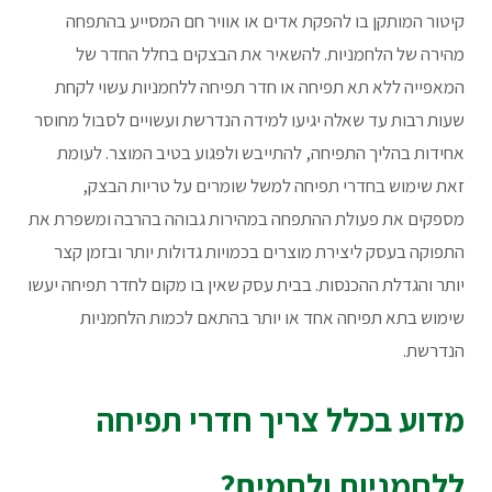
קיטור המותקן בו להפקת אדים או אוויר חם המסייע בהתפחה
מהירה של הלחמניות. להשאיר את הבצקים בחלל החדר של
המאפייה ללא תא תפיחה או חדר תפיחה ללחמניות עשוי לקחת
שעות רבות עד שאלה יגיעו למידה הנדרשת ועשויים לסבול מחוסר
אחידות בהליך התפיחה, להתייבש ולפגוע בטיב המוצר. לעומת
זאת שימוש בחדרי תפיחה למשל שומרים על טריות הבצק,
מספקים את פעולת ההתפחה במהירות גבוהה בהרבה ומשפרת את
התפוקה בעסק ליצירת מוצרים בכמויות גדולות יותר ובזמן קצר
יותר והגדלת ההכנסות. בבית עסק שאין בו מקום לחדר תפיחה יעשו
שימוש בתא תפיחה אחד או יותר בהתאם לכמות הלחמניות
הנדרשת.
מדוע בכלל צריך חדרי תפיחה
ללחמניות ולחמים?