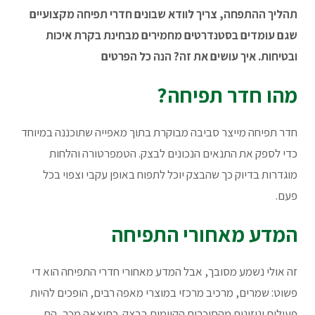
תהליך ההתפחה, צריך לוודא שבונים חדרי תפיחה מקצועיים
שגם עומדים בסטנדרטים מחמירים מבחינת בקרת איכות
ובטיחות. איך עושים את זה? הנה כל הפרטים
מהו חדר תפיחה?
חדר תפיחה מייצר סביבה מבוקרת בתוך מאפייה שתוכננה במיוחד
כדי לספק את התנאים הנכונים לבצק. הטמפרטורה והלחות
מוגדרות בדיוק כך שהבצק יוכל לתפוח באופן עקבי וצפוי בכל
פעם.
המדע מאחורי התפיחה
זה אולי נשמע מסובך, אבל המדע מאחורי חדרי התפיחה הוא די
פשוט: שמרים, מרכיב מרכזי במוצרי מאפה רבים, הופכים להיות
פעילים וניזונים מהסוכרים הקיימים בבצק. כתוצאה מכך, הם