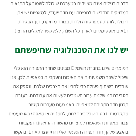
חדרים רגילים אינם מצוידים במערכת שיכולה לשמור על התנאים
המדויקים הנדרשים לתפיחה. עם חדר ייעודי, למאפיות יש את
היכולת לווסת טמפרטורה ולחות בצורה מדויקת, תוך הבטחת
תנאים אופטימליים לאורך כל השנה, ללא קשר לאקלים החיצוני.
יש לנו את הטכנולוגיה שחיפשתם
המומחים שלנו בחברת חשמל E מבינים שחדר התפיחה הוא כלי
שיכול לשפר משמעותית את האיכות והעקביות במאפייה. לכן, אנו
עובדים בשיתוף פעולה כדי להבין את הצרכים שלכם, ונספק את
הסביבה המושלמת עבור השמרים לעשות את עבודתם. בעזרת
תכנון חדר התפיחה למאפייה ובאמצעות מערכות קיטור
מתקדמות, נבטיח שכל כיכר לחם, לחמנייה או מאפה יצאו טעימים.
עבור מאפיות השואפות למוצרים מהשורה הראשונה ועקביות
בהיצע שלהן, חדר תפיחה הוא אידיאלי והתייעצות איתנו בהקשר