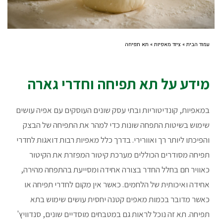
עמוד הבית
»
ציוד מאפיות
»
תא תפיחה
מידע על תא תפיחה וחדרי גארה
במאפיות, קונדיטוריות ובתי עסק שונים העוסקים עם אפיה עושים
שימוש בשיטות התפחה שונות כדי למהר את התפיחה של הבצק
והפיכתו ליותר רך ואוורירי. בדרך כלל מאפיות רבות דואגות לחדרי
תפיחה מסודרים הכוללים מערכת קיטור המפזרת את הקיטור
כאוויר חם בחלל החדר בצורה אחידה ומסייעת בהתפחה מהירה,
אחידה ואיכותית של הלחמים. כאשר אין מקום לחדרי תפיחה או
כאשר מדובר בכמות מאפים קטנה יחסית עושים שימוש בתא
תפיחה. תא זה נוכל לראות גם במטבחים מוסדיים שונים, סנדוויץ'