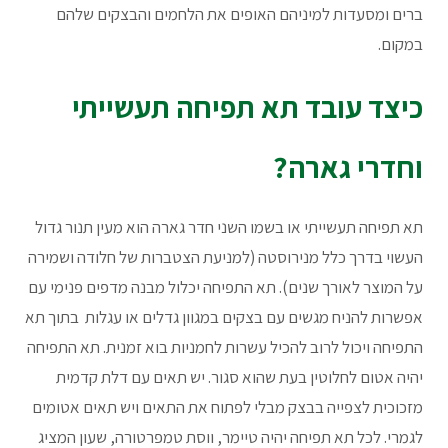
ברים ומסעדות למיניהם האופים את הלחמים והבצקים שלהם
במקום.
כיצד עובד תא תפיחה תעשייתי
וחדרי גארה?
תא תפיחה תעשייתי או בשמו השני חדר גארה הוא מעין תנור גדול
העשוי בדרך כלל מנירוסטה (למניעת הצטברות של חלודה ושמירה
על המוצר לאורך שנים). תא התפיחה יכלול מבנה מדפים פנימי עם
אפשרות להניח מגשים עם בצקים במגוון גדלים או עגלות בתוך תא
התפיחה ויכול לרוב להכיל עשרות לחמניות בוא זמנית. תא התפיחה
יהיה אטום לחלוטין בעת שהוא סגור. יש תאים עם דלת קדמית
מזכוכית לצפייה בבצק מבלי לפתוח את התאים ויש תאים אטומים
לגמרי. לכל תא תפיחה יהיה טיימר, ווסת טמפרטורה, שעון המציג