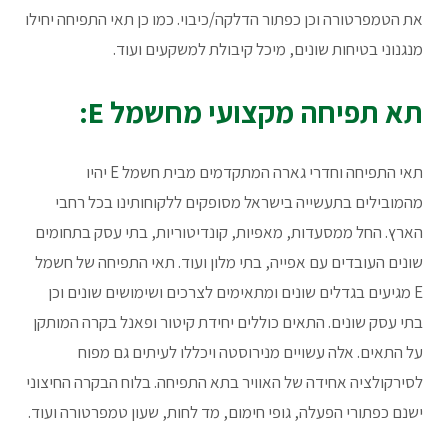
את הטמפרטורה וכן כפתור הדלקה/כיבוי. כמו כן תאי התפיחה יחילו
מנגנוני בטיחות שונים, מיכל קיבולת למשקעים ועוד.
תא תפיחה מקצועי מחשמל E:
תאי התפיחה וחדרי גארה המתקדמים מבית חשמל E יהיו
מהמובילים בתעשייה בישראל מסופקים ללקוחותינו בכל רחבי
הארץ. החל ממסעדות, מאפיות, קונדיטוריות, בתי עסק בתחומים
שונים העובדים עם אפייה, בתי מלון ועוד. תאי התפיחה של חשמל
E מגיעים בגדלים שונים ומתאימים לצרכים ושימושים שונים וכן
בתי עסק שונים. התאים כוללים יחידת קיטור ופאנל בקרה המותקן
על התאים. אלה עשויים מנירוסטה ויכללו לעיתים גם מפוח
לסירקולציה אחידה של האוויר בתא התפיחה. בלוח הבקרה החיצוני
ישנם כפתורי הפעלה, גופי חימום, מד לחות, שעון טמפרטורה ועוד.