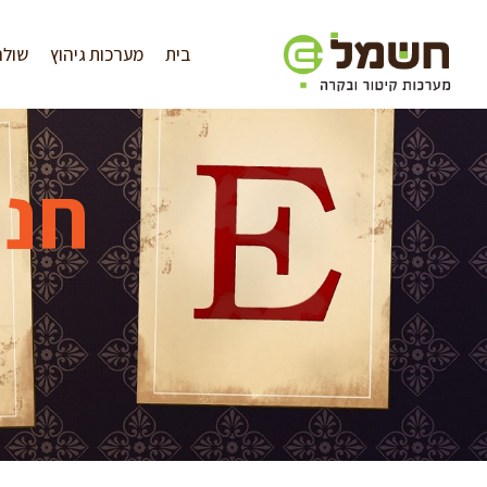
לתוכן
בית
מערכות גיהוץ
שולח
חנו