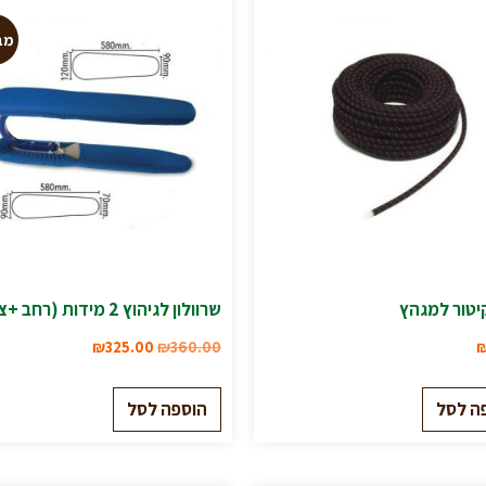
מב
קיטור למגהץ
שרוולון לגיהוץ 2 מידות (רחב +צר)
₪
325.00
₪
360.00
ה לסל
הוספה לסל