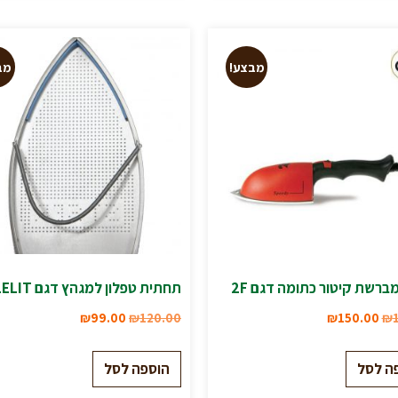
מבצע!
מב
מברשת קיטור כתומה דגם 2F
תחתית טפלון למגהץ דגם LELIT
₪
99.00
₪
120.00
₪
150.00
₪
ה לסל
הוספה לסל