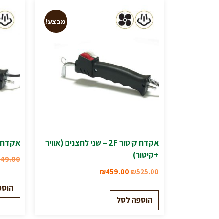
מבצע!
אקדח קיטור 2F – שני לחצנים (אוויר
אקדח קיטור 2F
+קיטור)
49.00
₪
459.00
₪
525.00
הוספ
הוספה לסל