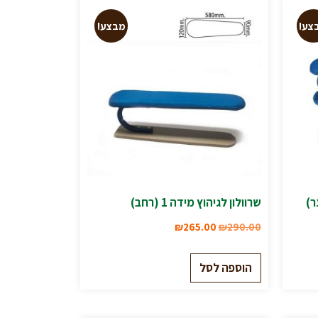
צע!
מבצע!
שרוולון לגיהוץ מידה 1 (רחב)
₪
265.00
₪
290.00
הוספה לסל