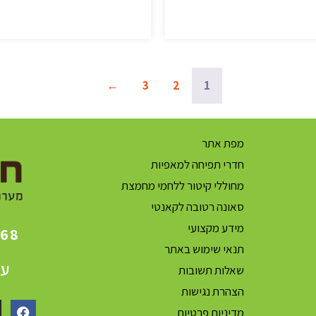
←
3
2
1
מפת אתר
חדרי תפיחה למאפיות
מחוללי קיטור ללחמי מחמצת
סאונה רטובה לקאנטי
מידע מקצועי
868
תנאי שימוש באתר
עק
שאלות תשובות
הצהרת נגישות
מדיניות פרטיות