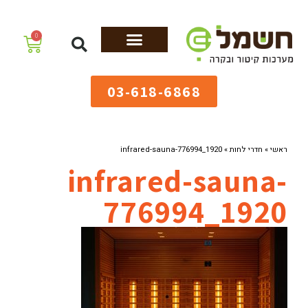
לתוכן
0
מערכות גיהוץ
שולחנות גיהוץ
מערכות קיטור
ציוד למאפיות
03-618-6868
ראשי
»
חדרי לחות
»
infrared-sauna-776994_1920
infrared-sauna-
776994_1920