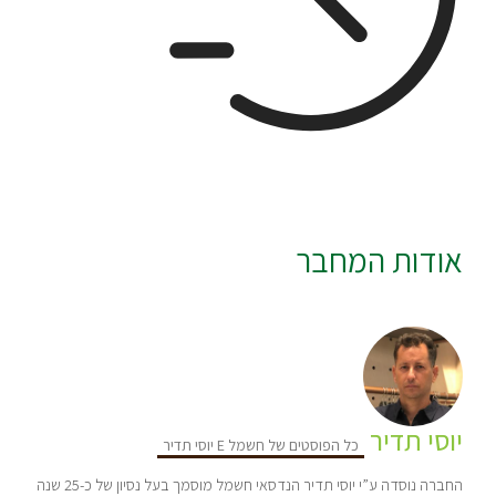
אודות המחבר
יוסי תדיר
כל הפוסטים של חשמל E יוסי תדיר
החברה נוסדה ע”י יוסי תדיר הנדסאי חשמל מוסמך בעל נסיון של כ-25 שנה