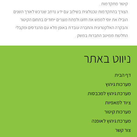
קיטור מתקדמות .
הצורך בהתקדמות טכנולוגית בשילוב עם ידע נרחב שנרכש לאורך השנים
הובילו את יוסי לממש את חזונו ולפתח מוצרים ייחודים בתחום הקיטור
והבקרה האלקטרונית והחברה עובדת באופן מלא עם מהנדסים ומקבלי
החלטות ממיטב החברות במשק .
ניווט באתר
דף הבית
מערכות גיהוץ
מערכת גיהוץ למכבסות
ציוד למאפיות
מערכות קיטור
מערכת גיהוץ לאופנה
צור קשר