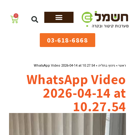
לתוכן
0
מערכות גיהוץ
שולחנות גיהוץ
מערכות קיטור
ציוד למאפיות
03-618-6868
ראשי
»
גיהוץ בתליה
»
WhatsApp Video 2026-04-14 at 10.27.54
WhatsApp Video
2026-04-14 at
10.27.54
נגן
וידאו