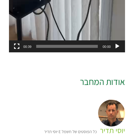
00:39
00:00
אודות המחבר
יוסי תדיר
כל הפוסטים של חשמל E יוסי תדיר