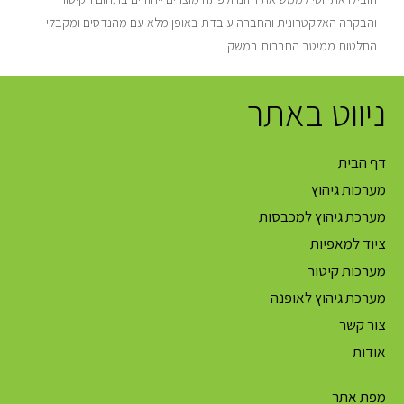
והבקרה האלקטרונית והחברה עובדת באופן מלא עם מהנדסים ומקבלי
החלטות ממיטב החברות במשק .
ניווט באתר
דף הבית
מערכות גיהוץ
מערכת גיהוץ למכבסות
ציוד למאפיות
מערכות קיטור
מערכת גיהוץ לאופנה
צור קשר
אודות
מפת אתר