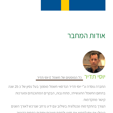
אודות המחבר
יוסי תדיר
כל הפוסטים של חשמל E יוסי תדיר
החברה נוסדה ע”י יוסי תדיר הנדסאי חשמל מוסמך בעל נסיון של כ-25 שנה
בתחום החשמל התעשייתי, מתח גבוה, הבקרים המתוכנתים ומערכות
קיטור מתקדמות .
הצורך בהתקדמות טכנולוגית בשילוב עם ידע נרחב שנרכש לאורך השנים
הובילו את יוסי לממש את חזונו ולפתח מוצרים ייחודים בתחום הקיטור