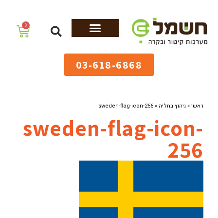
לתוכן
0
מערכות גיהוץ
שולחנות גיהוץ
מערכות קיטור
ציוד למאפיות
03-618-6868
ראשי
»
גיהוץ בתליה
»
sweden-flag-icon-256
sweden-flag-icon-
256