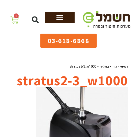
לתוכן
0
מערכות גיהוץ
שולחנות גיהוץ
מערכות קיטור
ציוד למאפיות
03-618-6868
ראשי
»
גיהוץ בתליה
»
stratus2-3_w1000
stratus2-3_w1000