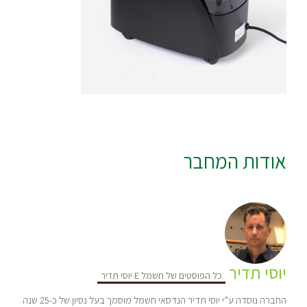
אודות המחבר
יוסי תדיר
כל הפוסטים של חשמל E יוסי תדיר
החברה נוסדה ע”י יוסי תדיר הנדסאי חשמל מוסמך בעל נסיון של כ-25 שנה