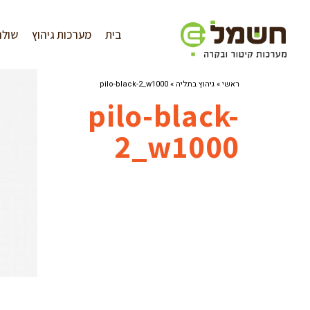
לתוכן
בית
מערכות גיהוץ
שולח
ראשי
»
גיהוץ בתליה
»
pilo-black-2_w1000
pilo-black-
2_w1000