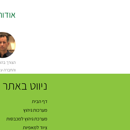
אודו
הצורך בהתק
והחברה עו
ניווט באתר
דף הבית
מערכות גיהוץ
מערכת גיהוץ למכבסות
ציוד למאפיות