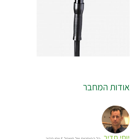
אודות המחבר
יוסי תדיר
כל הפוסטים של חשמל E יוסי תדיר