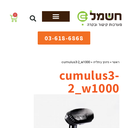
לתוכן
0
מערכות גיהוץ
שולחנות גיהוץ
מערכות קיטור
ציוד למאפיות
03-618-6868
ראשי
»
גיהוץ בתליה
»
cumulus3-2_w1000
cumulus3-
2_w1000