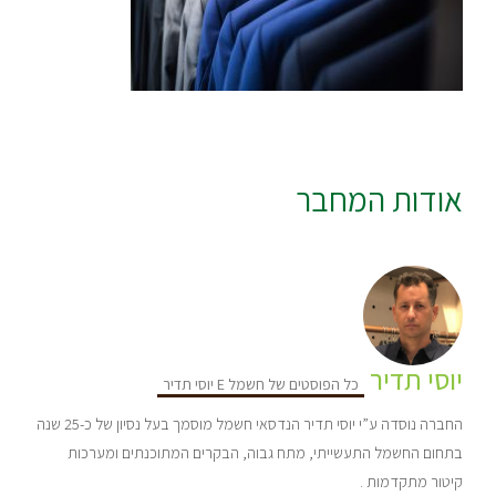
אודות המחבר
יוסי תדיר
כל הפוסטים של חשמל E יוסי תדיר
החברה נוסדה ע”י יוסי תדיר הנדסאי חשמל מוסמך בעל נסיון של כ-25 שנה
בתחום החשמל התעשייתי, מתח גבוה, הבקרים המתוכנתים ומערכות
קיטור מתקדמות .