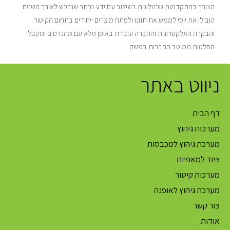
הצורך בהתקדמות טכנולוגית בשילוב עם ידע נרחב שנרכש לאורך השנים
הובילו את יוסי לממש את חזונו ולפתח מוצרים ייחודים בתחום הקיטור
והבקרה האלקטרונית והחברה עובדת באופן מלא עם מהנדסים ומקבלי
החלטות ממיטב החברות במשק .
ניווט באתר
דף הבית
מערכות גיהוץ
מערכת גיהוץ למכבסות
ציוד למאפיות
מערכות קיטור
מערכת גיהוץ לאופנה
צור קשר
אודות