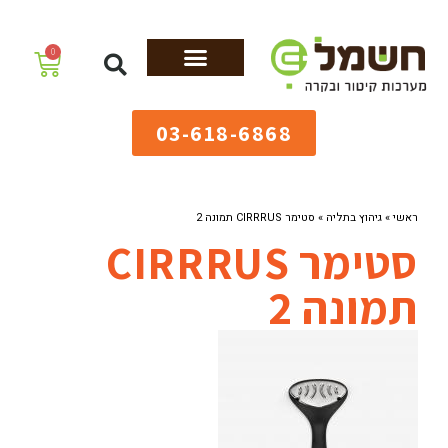
לתוכן
0
מערכות גיהוץ
שולחנות גיהוץ
מערכות קיטור
ציוד למאפיות
03-618-6868
ראשי
»
גיהוץ בתליה
»
סטימר CIRRRUS תמונה 2
סטימר CIRRRUS
תמונה 2