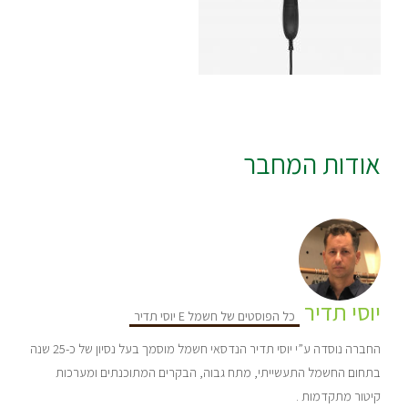
אודות המחבר
יוסי תדיר
כל הפוסטים של חשמל E יוסי תדיר
החברה נוסדה ע”י יוסי תדיר הנדסאי חשמל מוסמך בעל נסיון של כ-25 שנה
בתחום החשמל התעשייתי, מתח גבוה, הבקרים המתוכנתים ומערכות
קיטור מתקדמות .